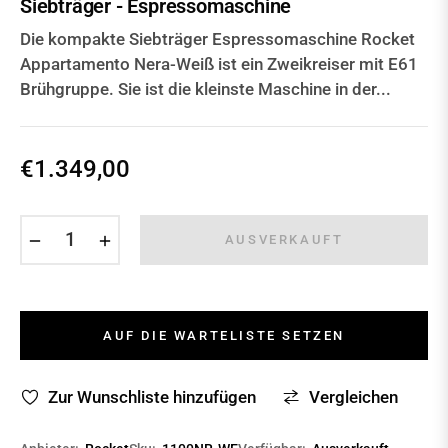
Siebträger - Espressomaschine
Die kompakte Siebträger Espressomaschine Rocket
Appartamento Nera-Weiß ist ein Zweikreiser mit E61
Brühgruppe. Sie ist die kleinste Maschine in der...
€1.349,00
Normaler
Preis
−
+
AUSVERKAUFT
AUF DIE WARTELISTE SETZEN
Zur Wunschliste hinzufügen
Vergleichen