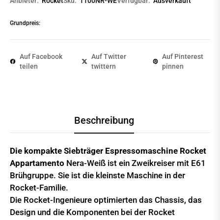
Anbieter:
Rocket
Sku:
1100NR-WE
Verfügbar:
Ausverkauft
Grundpreis:
Auf Facebook
Auf Twitter
Auf Pinterest
teilen
twittern
pinnen
Beschreibung
Die kompakte Siebträger Espressomaschine Rocket
Appartamento
Nera-Weiß ist ein Zweikreiser mit E61
Brühgruppe. Sie ist die kleinste Maschine in der
Rocket-Familie.
Die Rocket-Ingenieure optimierten das Chassis, das
Design und die Komponenten bei der Rocket