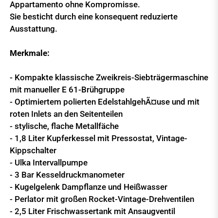
Appartamento ohne Kompromisse.
Sie besticht durch eine konsequent reduzierte
Ausstattung.
Merkmale:
- Kompakte klassische Zweikreis-Siebträgermaschine
mit manueller E 61-Brühgruppe
- Optimiertem polierten EdelstahlgehÃ¤use und mit
roten Inlets an den Seitenteilen
- stylische, flache Metallfäche
- 1,8 Liter Kupferkessel mit Pressostat, Vintage-
Kippschalter
- Ulka Intervallpumpe
- 3 Bar Kesseldruckmanometer
- Kugelgelenk Dampflanze und Heißwasser
- Perlator mit großen Rocket-Vintage-Drehventilen
- 2,5 Liter Frischwassertank mit Ansaugventil