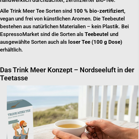
handwerklich durchdachter, zertifizierter Bio-Tee.
Alle Trink Meer Tee Sorten sind
100 % bio-zertifiziert
,
vegan und frei von künstlichen Aromen. Die Teebeutel
bestehen aus natürlichen Materialien – kein Plastik. Bei
EspressoMarket sind die Sorten als
Teebeutel
und
ausgewählte Sorten auch als
loser Tee (100 g Dose)
erhältlich.
Das Trink Meer Konzept – Nordseeluft in der
Teetasse