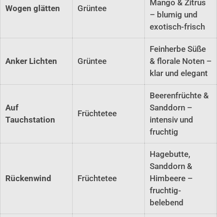
Mango & Zitrus
Wogen glätten
Grüntee
– blumig und
exotisch-frisch
Feinherbe Süße
Anker Lichten
Grüntee
& florale Noten –
klar und elegant
Beerenfrüchte &
Auf
Sanddorn –
Früchtetee
Tauchstation
intensiv und
fruchtig
Hagebutte,
Sanddorn &
Rückenwind
Früchtetee
Himbeere –
fruchtig-
belebend