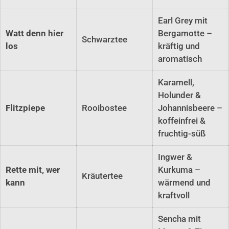
Earl Grey mit
Watt denn hier
Bergamotte –
Schwarztee
los
kräftig und
aromatisch
Karamell,
Holunder &
Flitzpiepe
Rooibostee
Johannisbeere –
koffeinfrei &
fruchtig-süß
Ingwer &
Rette mit, wer
Kurkuma –
Kräutertee
kann
wärmend und
kraftvoll
Sencha mit