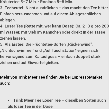
Kräutertee 5–7 Min. · Rooibos 5–8 Min.
Teebeutel:
Nicht ausdrücken – das macht den Tee bitter.
Einfach herausnehmen und auf einem Ablageschälchen
ablegen.
Loser Tee (Rette mit, wer kann Dose):
Ca. 2–3 g pro 200
ml Wasser, mit Sieb im Kännchen oder direkt in der Tasse
ziehen lassen.
Als Eistee:
Die Früchtetee-Sorten „Rückenwind",
„Nichtschwimmer" und „Auf Tauchstation" eignen sich
hervorragend zum Kaltaufguss – einfach doppelt stark
ziehen und auf Eiswürfel gießen.
Mehr von Trink Meer Tee finden Sie bei EspressoMarket
auch:
Trink Meer Tee Loser Tee
– dieselben Sorten auch
als loser Tee in der Dose