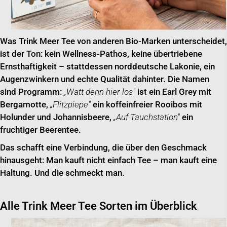
Was Trink Meer Tee von anderen Bio-Marken unterscheidet,
ist der Ton: kein Wellness-Pathos, keine übertriebene
Ernsthaftigkeit – stattdessen norddeutsche Lakonie, ein
Augenzwinkern und echte Qualität dahinter. Die Namen
sind Programm:
„Watt denn hier los"
ist ein Earl Grey mit
Bergamotte,
„Flitzpiepe"
ein koffeinfreier Rooibos mit
Holunder und Johannisbeere,
„Auf Tauchstation"
ein
fruchtiger Beerentee.
Das schafft eine Verbindung, die über den Geschmack
hinausgeht: Man kauft nicht einfach Tee – man kauft eine
Haltung. Und die schmeckt man.
Alle Trink Meer Tee Sorten im Überblick