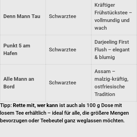
Kräftiger
Frühstückstee –
Denn Mann Tau
Schwarztee
vollmundig und
wach
Darjeeling First
Punkt 5 am
Schwarztee
Flush – elegant
Hafen
& blumig
Assam –
Alle Mann an
malzig-kräftig,
Schwarztee
Bord
ostfriesische
Tradition
Tipp:
Rette mit, wer kann
ist auch als 100 g Dose mit
losem Tee erhältlich – ideal für alle, die größere Mengen
bevorzugen oder Teebeutel ganz weglassen möchten.