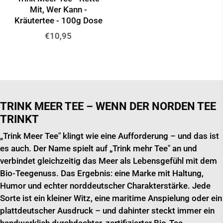
Mit, Wer Kann -
Kräutertee - 100g Dose
Normaler
€10,95
Preis
TRINK MEER TEE – WENN DER NORDEN TEE
TRINKT
„Trink Meer Tee" klingt wie eine Aufforderung – und das ist
es auch. Der Name spielt auf „Trink mehr Tee" an und
verbindet gleichzeitig das Meer als Lebensgefühl mit dem
Bio-Teegenuss. Das Ergebnis: eine Marke mit Haltung,
Humor und echter norddeutscher Charakterstärke. Jede
Sorte ist ein kleiner Witz, eine maritime Anspielung oder ein
plattdeutscher Ausdruck – und dahinter steckt immer ein