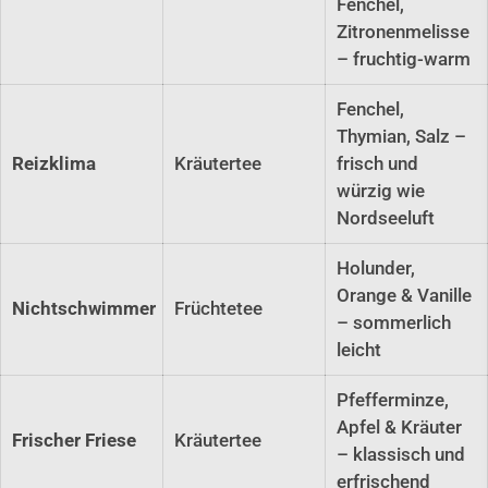
Fenchel,
Zitronenmelisse
– fruchtig-warm
Fenchel,
Thymian, Salz –
Reizklima
Kräutertee
frisch und
würzig wie
Nordseeluft
Holunder,
Orange & Vanille
Nichtschwimmer
Früchtetee
– sommerlich
leicht
Pfefferminze,
Apfel & Kräuter
Frischer Friese
Kräutertee
– klassisch und
erfrischend