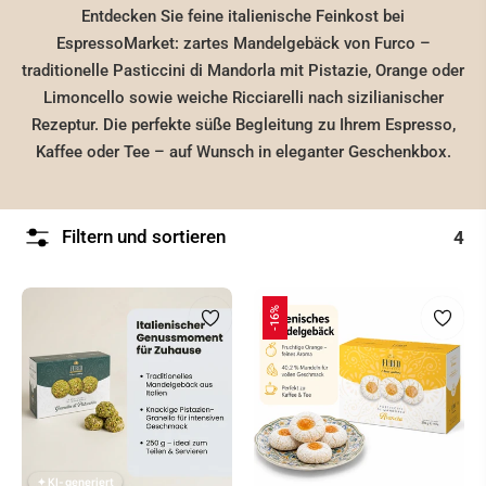
Entdecken Sie feine italienische Feinkost bei
EspressoMarket: zartes Mandelgebäck von Furco –
traditionelle Pasticcini di Mandorla mit Pistazie, Orange oder
Limoncello sowie weiche Ricciarelli nach sizilianischer
Rezeptur. Die perfekte süße Begleitung zu Ihrem Espresso,
Kaffee oder Tee – auf Wunsch in eleganter Geschenkbox.
Filtern und sortieren
4
-16%
✦ KI-generiert