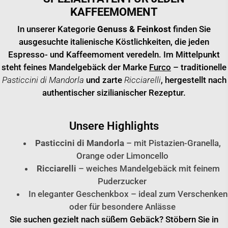
KAFFEEMOMENT
In unserer Kategorie
Genuss & Feinkost
finden Sie
ausgesuchte italienische Köstlichkeiten, die jeden
Espresso- und Kaffeemoment veredeln. Im Mittelpunkt
steht feines Mandelgebäck der Marke
Furco
– traditionelle
Pasticcini di Mandorla
und zarte
Ricciarelli
, hergestellt nach
authentischer sizilianischer Rezeptur.
Unsere Highlights
Pasticcini di Mandorla
– mit Pistazien-Granella,
Orange oder Limoncello
Ricciarelli
– weiches Mandelgebäck mit feinem
Puderzucker
In eleganter Geschenkbox – ideal zum Verschenken
oder für besondere Anlässe
Sie suchen gezielt nach süßem Gebäck? Stöbern Sie in