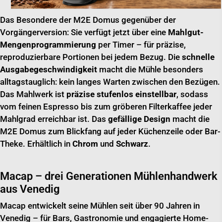
Das Besondere der M2E Domus gegenüber der
Vorgängerversion: Sie verfügt jetzt über eine
Mahlgut-
Mengenprogrammierung
per Timer – für präzise,
reproduzierbare Portionen bei jedem Bezug. Die
schnelle
Ausgabegeschwindigkeit
macht die Mühle besonders
alltagstauglich: kein langes Warten zwischen den Bezügen.
Das Mahlwerk ist
präzise stufenlos einstellbar
, sodass
vom feinen Espresso bis zum gröberen Filterkaffee jeder
Mahlgrad erreichbar ist. Das
gefällige Design
macht die
M2E Domus zum Blickfang auf jeder Küchenzeile oder Bar-
Theke. Erhältlich in
Chrom
und
Schwarz
.
Macap – drei Generationen Mühlenhandwerk
aus Venedig
Macap entwickelt seine Mühlen seit über 90 Jahren in
Venedig – für Bars, Gastronomie und engagierte Home-