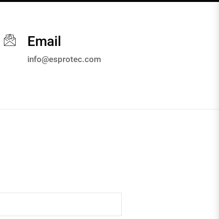
Email
info@esprotec.com