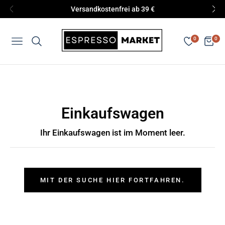
Versandkostenfrei ab 39 €
0
0
Navigation
Eink
Einkaufswagen
Ihr Einkaufswagen ist im Moment leer.
MIT DER SUCHE HIER FORTFAHREN.