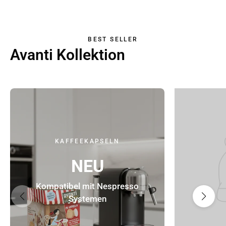
BEST SELLER
Avanti Kollektion
KAFFEEKAPSELN
NEU
Kompatibel mit Nespresso
Systemen