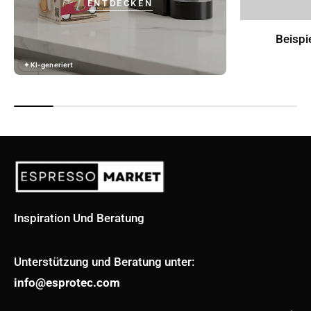
ENTDECKEN
Beispi
✦ KI-generiert
Inspiration Und Beratung
Unterstützung und Beratung unter:
info@esprotec.com