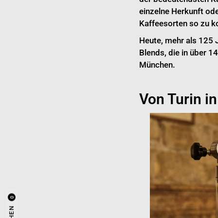
einzelne Herkunft od
Kaffeesorten so zu ko
Heute, mehr als 125 
Blends, die in über 
München.
Von Turin i
0