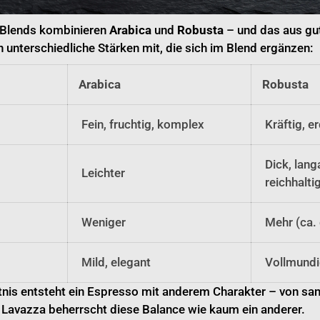
-Blends kombinieren
Arabica
und
Robusta
– und das aus gu
unterschiedliche Stärken mit, die sich im Blend ergänzen:
Arabica
Robusta
Fein, fruchtig, komplex
Kräftig, er
Dick, lang
Leichter
reichhalti
Weniger
Mehr (ca. 
Mild, elegant
Vollmundig
tnis entsteht ein Espresso mit anderem Charakter – von san
v. Lavazza beherrscht diese Balance wie kaum ein anderer.