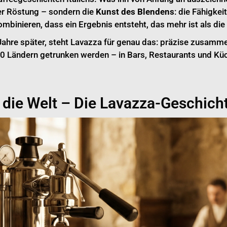
er Röstung – sondern die
Kunst des Blendens
: die Fähigkei
mbinieren, dass ein Ergebnis entsteht, das mehr ist als die
Jahre später, steht Lavazza für genau das: präzise zusamm
140 Ländern getrunken werden – in Bars, Restaurants und Kü
n die Welt – Die Lavazza-Geschich