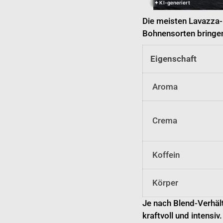
✦ KI-generiert
Die meisten Lavazza
Bohnensorten bringen 
Eigenschaft
Aroma
Crema
Koffein
Körper
Je nach Blend-Verhäl
kraftvoll und intensi