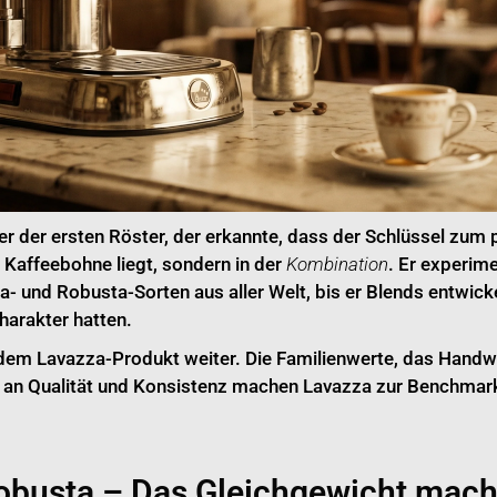
er der ersten Röster, der erkannte, dass der Schlüssel zum
en Kaffeebohne liegt, sondern in der
Kombination
. Er experime
- und Robusta-Sorten aus aller Welt, bis er Blends entwicke
arakter hatten.
jedem Lavazza-Produkt weiter. Die Familienwerte, das Handw
an Qualität und Konsistenz machen Lavazza zur Benchmark 
obusta – Das Gleichgewicht mach