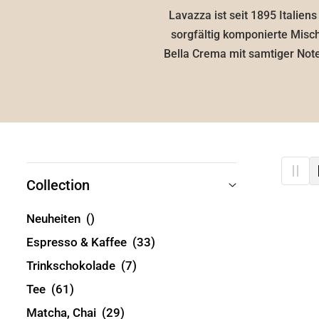
Lavazza ist seit 1895 Italien
sorgfältig komponierte Misch
Bella Crema mit samtiger Not
Collection
Neuheiten
()
Espresso & Kaffee
(33)
Trinkschokolade
(7)
Tee
(61)
Matcha, Chai
(29)