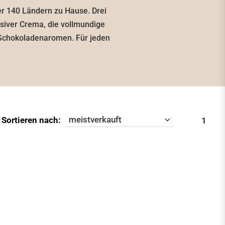
ber 140 Ländern zu Hause. Drei
nsiver Crema, die vollmundige
 Schokoladenaromen. Für jeden
Sortieren nach:
1