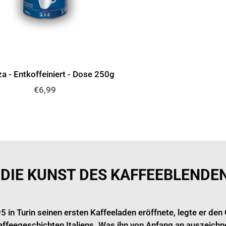
a - Entkoffeiniert - Dose 250g
Normaler
€6,99
Preis
 DIE KUNST DES KAFFEEBLENDEN
5 in Turin seinen ersten Kaffeeladen eröffnete, legte er den 
ffeegeschichten Italiens. Was ihn von Anfang an auszeichne