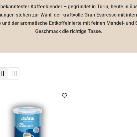
s bekanntester Kaffeeblender – gegründet in Turin, heute in ü
ungen stehen zur Wahl: der kraftvolle Gran Espresso mit inte
e und der aromatische Entkoffeinierte mit feinen Mandel- und
Geschmack die richtige Tasse.