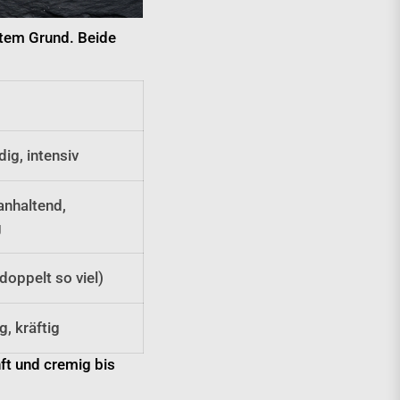
tem Grund. Beide
dig, intensiv
anhaltend,
g
doppelt so viel)
, kräftig
ft und cremig bis