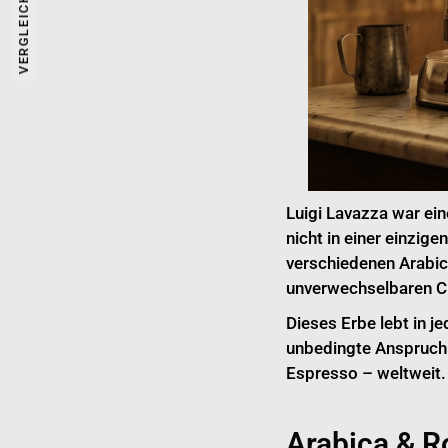
VERGLEICHEN
Luigi Lavazza war ein
nicht in einer einzig
verschiedenen Arabica
unverwechselbaren Ch
Dieses Erbe lebt in 
unbedingte Anspruch 
Espresso – weltweit.
Arabica & R