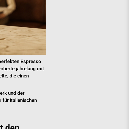
 perfekten Espresso
ntierte jahrelang mit
lte, die einen
erk und der
für italienischen
t den