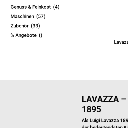
Genuss & Feinkost
(4)
Maschinen
(57)
Zubehör
(33)
% Angebote
()
Lavazz
LAVAZZA –
1895
Als Luigi Lavazza 189
der bedeutendsten Ka