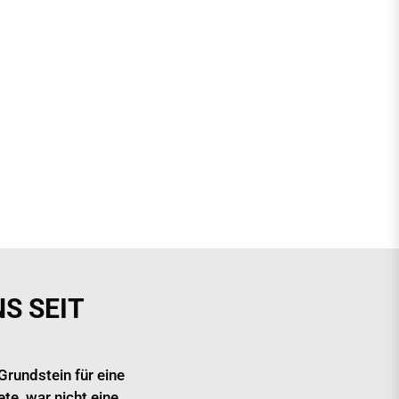
S SEIT
Grundstein für eine
te, war nicht eine