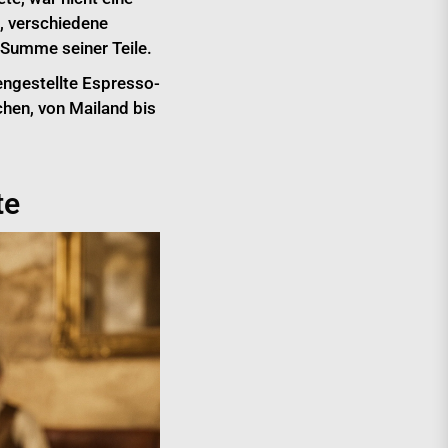
t, verschiedene
 Summe seiner Teile.
engestellte Espresso-
chen, von Mailand bis
te