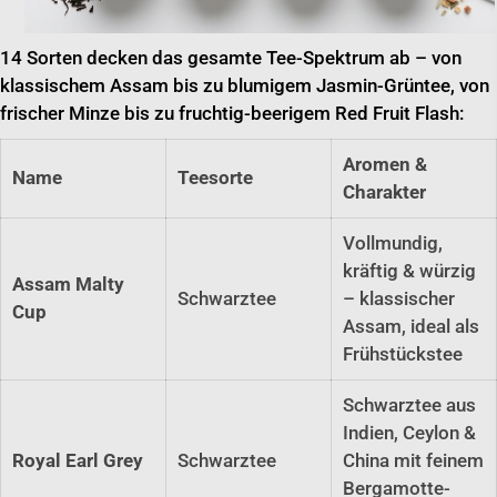
14 Sorten decken das gesamte Tee-Spektrum ab – von
klassischem Assam bis zu blumigem Jasmin-Grüntee, von
frischer Minze bis zu fruchtig-beerigem Red Fruit Flash:
Aromen &
Name
Teesorte
Charakter
Vollmundig,
kräftig & würzig
Assam Malty
Schwarztee
– klassischer
Cup
Assam, ideal als
Frühstückstee
Schwarztee aus
Indien, Ceylon &
Royal Earl Grey
Schwarztee
China mit feinem
Bergamotte-