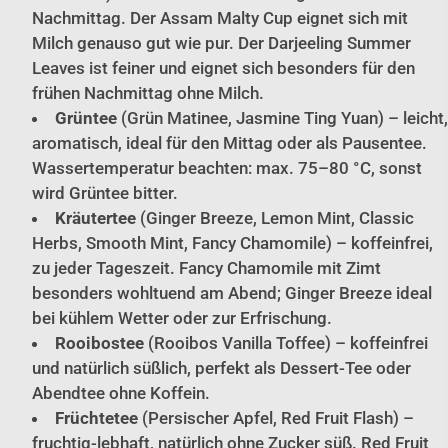
Nachmittag. Der Assam Malty Cup eignet sich mit
Milch genauso gut wie pur. Der Darjeeling Summer
Leaves ist feiner und eignet sich besonders für den
frühen Nachmittag ohne Milch.
Grüntee
(Grün Matinee, Jasmine Ting Yuan) – leicht,
aromatisch, ideal für den Mittag oder als Pausentee.
Wassertemperatur beachten: max. 75–80 °C, sonst
wird Grüntee bitter.
Kräutertee
(Ginger Breeze, Lemon Mint, Classic
Herbs, Smooth Mint, Fancy Chamomile) – koffeinfrei,
zu jeder Tageszeit. Fancy Chamomile mit Zimt
besonders wohltuend am Abend; Ginger Breeze ideal
bei kühlem Wetter oder zur Erfrischung.
Rooibostee
(Rooibos Vanilla Toffee) – koffeinfrei
und natürlich süßlich, perfekt als Dessert-Tee oder
Abendtee ohne Koffein.
Früchtetee
(Persischer Apfel, Red Fruit Flash) –
fruchtig-lebhaft, natürlich ohne Zucker süß. Red Fruit