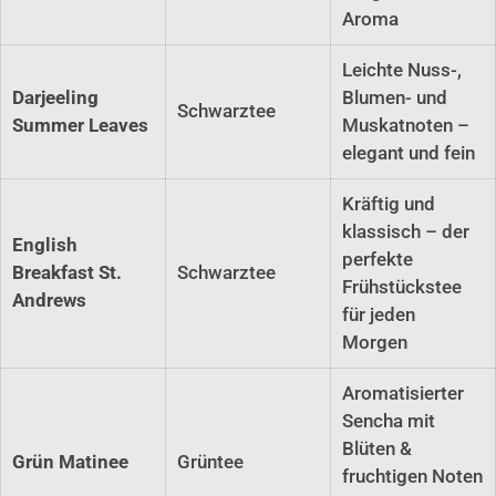
Aroma
Leichte Nuss-,
Darjeeling
Blumen- und
Schwarztee
Summer Leaves
Muskatnoten –
elegant und fein
Kräftig und
klassisch – der
English
perfekte
Breakfast St.
Schwarztee
Frühstückstee
Andrews
für jeden
Morgen
Aromatisierter
Sencha mit
Blüten &
Grün Matinee
Grüntee
fruchtigen Noten