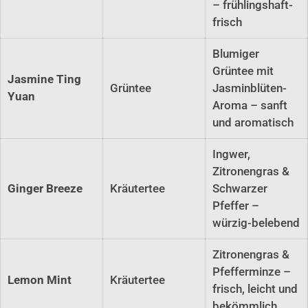
– frühlingshaft-
frisch
Blumiger
Grüntee mit
Jasmine Ting
Grüntee
Jasminblüten-
Yuan
Aroma – sanft
und aromatisch
Ingwer,
Zitronengras &
Ginger Breeze
Kräutertee
Schwarzer
Pfeffer –
würzig-belebend
Zitronengras &
Pfefferminze –
Lemon Mint
Kräutertee
frisch, leicht und
bekömmlich