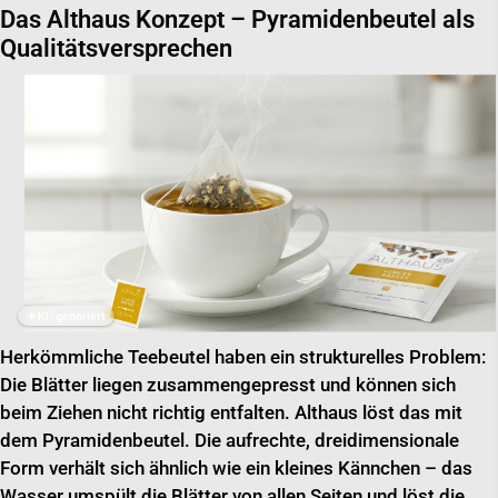
Das Althaus Konzept – Pyramidenbeutel als
Qualitätsversprechen
✦ KI-generiert
Herkömmliche Teebeutel haben ein strukturelles Problem:
Die Blätter liegen zusammengepresst und können sich
beim Ziehen nicht richtig entfalten. Althaus löst das mit
dem Pyramidenbeutel. Die aufrechte, dreidimensionale
Form verhält sich ähnlich wie ein kleines Kännchen – das
Wasser umspült die Blätter von allen Seiten und löst die