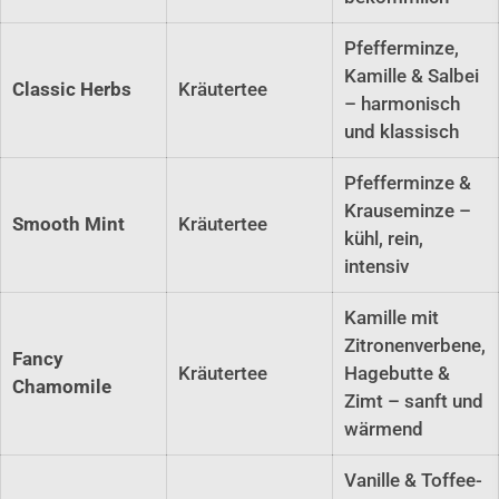
Pfefferminze,
Kamille & Salbei
Classic Herbs
Kräutertee
– harmonisch
und klassisch
Pfefferminze &
Krauseminze –
Smooth Mint
Kräutertee
kühl, rein,
intensiv
Kamille mit
Zitronenverbene,
Fancy
Kräutertee
Hagebutte &
Chamomile
Zimt – sanft und
wärmend
Vanille & Toffee-