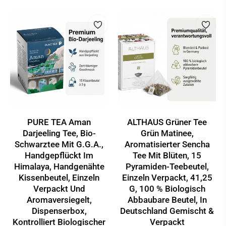
PURE TEA Aman
ALTHAUS Grüner Tee
Darjeeling Tee, Bio-
Grün Matinee,
Schwarztee Mit G.g.A.,
Aromatisierter Sencha
Handgepflückt Im
Tee Mit Blüten, 15
Himalaya, Handgenähte
Pyramiden-Teebeutel,
Kissenbeutel, Einzeln
Einzeln Verpackt, 41,25
Verpackt Und
G, 100 % Biologisch
Aromaversiegelt,
Abbaubare Beutel, In
Dispenserbox,
Deutschland Gemischt &
Kontrolliert Biologischer
Verpackt