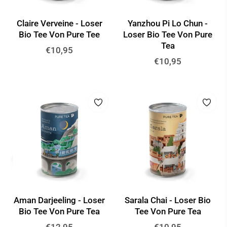
Claire Verveine - Loser
Yanzhou Pi Lo Chun -
Bio Tee Von Pure Tee
Loser Bio Tee Von Pure
Tea
Normaler
€10,95
Normaler
€10,95
Preis
Preis
Aman Darjeeling - Loser
Sarala Chai - Loser Bio
Bio Tee Von Pure Tea
Tee Von Pure Tea
Normaler
Normaler