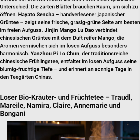
Unterschied: Die zarten Blätter brauchen Raum, um sich zu
öffnen.
Hayato Sencha
– handverlesener japanischer
Grüntee – zeigt seine frische, grasig-grüne Seite am besten
im freien Aufguss.
Jinjin Mango Lu Dao
verbindet
chinesischen Grüntee mit dem Duft reifer Mango; die
Aromen vermischen sich im losen Aufguss besonders
harmonisch.
Yanzhou Pi Lo Chun
, der traditionsreiche
chinesische Frühlingstee, entfaltet im losen Aufguss seine
blumig-fruchtige Tiefe – und erinnert an sonnige Tage in
den Teegärten Chinas.
Loser Bio-Kräuter- und Früchtetee – Traudl,
Mareile, Namira, Claire, Annemarie und
Bongani