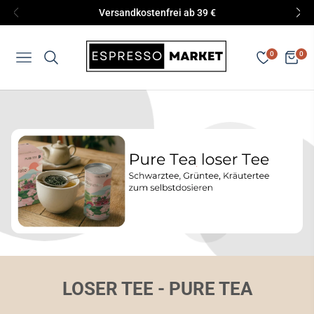
Versandkostenfrei ab 39 €
0
0
Navigation
Eink
LOSER TEE - PURE TEA