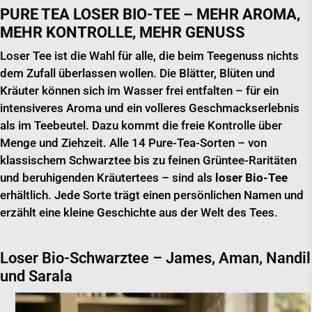
PURE TEA LOSER BIO-TEE – MEHR AROMA,
MEHR KONTROLLE, MEHR GENUSS
Loser Tee ist die Wahl für alle, die beim Teegenuss nichts
dem Zufall überlassen wollen. Die Blätter, Blüten und
Kräuter können sich im Wasser frei entfalten – für ein
intensiveres Aroma und ein volleres Geschmackserlebnis
als im Teebeutel. Dazu kommt die freie Kontrolle über
Menge und Ziehzeit. Alle 14 Pure-Tea-Sorten – von
klassischem Schwarztee bis zu feinen Grüntee-Raritäten
und beruhigenden Kräutertees – sind als
loser Bio-Tee
erhältlich. Jede Sorte trägt einen persönlichen Namen und
erzählt eine kleine Geschichte aus der Welt des Tees.
Loser Bio-Schwarztee – James, Aman, Nandil
und Sarala