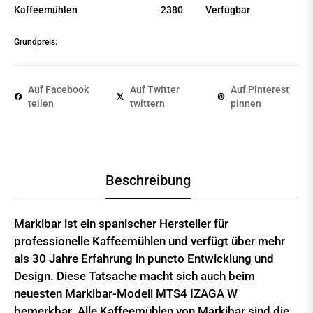
Kaffeemühlen
2380
Verfügbar
Grundpreis:
Auf Facebook
Auf Twitter
Auf Pinterest
teilen
twittern
pinnen
Beschreibung
Markibar ist ein spanischer Hersteller für
professionelle Kaffeemühlen und verfügt über mehr
als 30 Jahre Erfahrung in puncto Entwicklung und
Design. Diese Tatsache macht sich auch beim
neuesten Markibar-Modell MTS4 IZAGA W
bemerkbar. Alle Kaffeemühlen von Markibar sind die