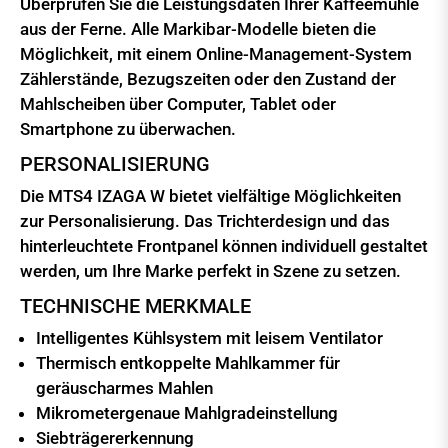
Überprüfen Sie die Leistungsdaten Ihrer Kaffeemühle
aus der Ferne. Alle Markibar-Modelle bieten die
Möglichkeit, mit einem Online-Management-System
Zählerstände, Bezugszeiten oder den Zustand der
Mahlscheiben über Computer, Tablet oder
Smartphone zu überwachen.
PERSONALISIERUNG
Die MTS4 IZAGA W bietet vielfältige Möglichkeiten
zur Personalisierung. Das Trichterdesign und das
hinterleuchtete Frontpanel können individuell gestaltet
werden, um Ihre Marke perfekt in Szene zu setzen.
TECHNISCHE MERKMALE
Intelligentes Kühlsystem mit leisem Ventilator
Thermisch entkoppelte Mahlkammer für
geräuscharmes Mahlen
Mikrometergenaue Mahlgradeinstellung
Siebträgererkennung