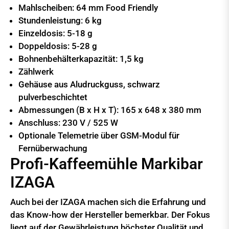
Mahlscheiben: 64 mm Food Friendly
Stundenleistung: 6 kg
Einzeldosis: 5-18 g
Doppeldosis: 5-28 g
Bohnenbehälterkapazität: 1,5 kg
Zählwerk
Gehäuse aus Aludruckguss, schwarz
pulverbeschichtet
Abmessungen (B x H x T): 165 x 648 x 380 mm
Anschluss: 230 V / 525 W
Optionale Telemetrie über GSM-Modul für
Fernüberwachung
Profi-Kaffeemühle Markibar
IZAGA
Auch bei der IZAGA machen sich die Erfahrung und
das Know-how der Hersteller bemerkbar. Der Fokus
liegt auf der Gewährleistung höchster Qualität und