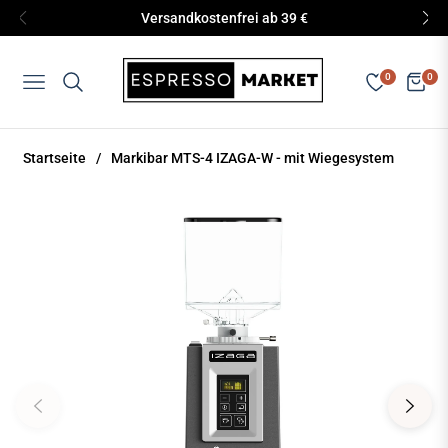
Versandkostenfrei ab 39 €
0
0
Navigation
Eink
Startseite
/
Markibar MTS-4 IZAGA-W - mit Wiegesystem