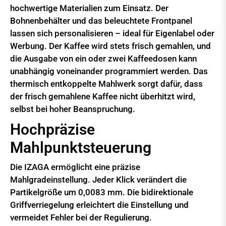
hochwertige Materialien zum Einsatz. Der
Bohnenbehälter und das beleuchtete Frontpanel
lassen sich personalisieren – ideal für Eigenlabel oder
Werbung. Der Kaffee wird stets frisch gemahlen, und
die Ausgabe von ein oder zwei Kaffeedosen kann
unabhängig voneinander programmiert werden. Das
thermisch entkoppelte Mahlwerk sorgt dafür, dass
der frisch gemahlene Kaffee nicht überhitzt wird,
selbst bei hoher Beanspruchung.
Hochpräzise
Mahlpunktsteuerung
Die IZAGA ermöglicht eine präzise
Mahlgradeinstellung. Jeder Klick verändert die
Partikelgröße um 0,0083 mm. Die bidirektionale
Griffverriegelung erleichtert die Einstellung und
vermeidet Fehler bei der Regulierung.