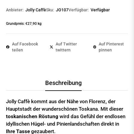
Anbieter:
Jolly Caffè
Sku:
JO107
Verfügbar:
Verfügbar
Grundpreis: €27,90 kg
Auf Facebook
Auf Twitter
Auf Pinterest
teilen
twittern
pinnen
Beschreibung
Jolly Caffè kommt aus der Nähe von Florenz, der
Hauptstadt der wunderschönen Toskana. Mit dieser
toskanischen Röstung
wird das Gefühl der endlosen
idyllischen Hügel- und Pinienlandschaften direkt in
Ihre Tasse
gezaubert.