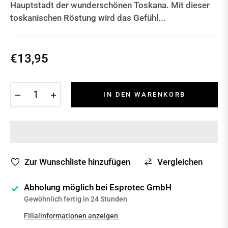
Hauptstadt der wunderschönen Toskana. Mit dieser
toskanischen Röstung wird das Gefühl...
€13,95
Normaler
Preis
−
+
IN DEN WARENKORB
Zur Wunschliste hinzufügen
Vergleichen
Abholung möglich bei
Esprotec GmbH
Gewöhnlich fertig in 24 Stunden
Filialinformationen anzeigen