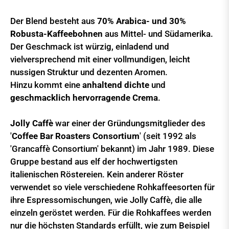
Der Blend besteht aus
70% Arabica- und 30%
Robusta-Kaffeebohnen
aus Mittel- und Südamerika.
Der Geschmack ist würzig, einladend und
vielversprechend mit einer vollmundigen, leicht
nussigen Struktur und dezenten Aromen.
Hinzu kommt eine
anhaltend dichte
und
geschmacklich hervorragende Crema
.
Jolly Caffè
war einer der Gründungsmitglieder des
'
Coffee Bar Roasters Consortium
' (seit 1992 als
'Grancaffè Consortium' bekannt) im Jahr 1989. Diese
Gruppe bestand aus elf der hochwertigsten
italienischen Röstereien. Kein anderer Röster
verwendet so viele verschiedene Rohkaffeesorten für
ihre Espressomischungen, wie Jolly Caffè, die alle
einzeln geröstet werden. Für die Rohkaffees werden
nur die höchsten Standards erfüllt, wie zum Beispiel