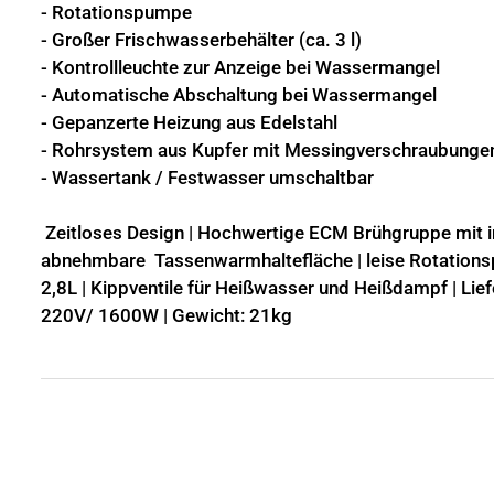
- Rotationspumpe
- Großer Frischwasserbehälter (ca. 3 l)
- Kontrollleuchte zur Anzeige bei Wassermangel
- Automatische Abschaltung bei Wassermangel
- Gepanzerte Heizung aus Edelstahl
- Rohrsystem aus Kupfer mit Messingverschraubunge
- Wassertank / Festwasser umschaltbar
Zeitloses Design | Hochwertige ECM Brühgruppe mit in
abnehmbare Tassenwarmhaltefläche | leise Rotationsp
2,8L | Kippventile für Heißwasser und Heißdampf | Li
220V/ 1600W | Gewicht: 21kg