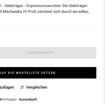
 - Siebträger - Espressomaschine Die Siebträger
echanika IV Profi zeichnet sich durch ein edles,
AUSVERKAUFT
AUF DIE WARTELISTE SETZEN
nzufügen
Vergleichen
4
Verfügbar:
Ausverkauft