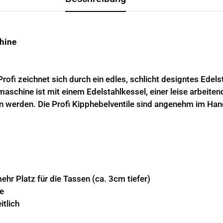
chine
fi zeichnet sich durch ein edles, schlicht designtes Edels
omaschine ist mit einem Edelstahlkessel, einer leise arbei
 werden. Die Profi Kipphebelventile sind angenehm im Han
ehr Platz für die Tassen (ca. 3cm tiefer)
ke
itlich