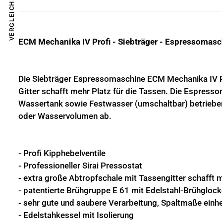
VERGLEICHEN
ECM Mechanika IV Profi - Siebträger - Espressomas
Die Siebträger Espressomaschine ECM Mechanika IV Pro
Gitter schafft mehr Platz für die Tassen. Die Espress
Wassertank sowie Festwasser (umschaltbar) betrieben
oder Wasservolumen ab.
- Profi Kipphebelventile
- Professioneller Sirai Pressostat
- extra große Abtropfschale mit Tassengitter schafft m
- patentierte Brühgruppe E 61 mit Edelstahl-Brühgloc
- sehr gute und saubere Verarbeitung, Spaltmaße einhe
- Edelstahkessel mit Isolierung