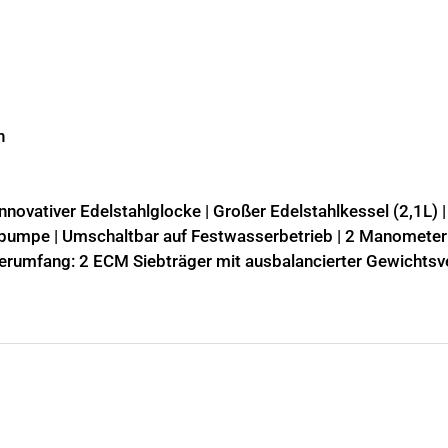
n
novativer Edelstahlglocke | Großer Edelstahlkessel (2,1L)
umpe | Umschaltbar auf Festwasserbetrieb | 2 Manometer 
eferumfang: 2 ECM Siebträger mit ausbalancierter Gewicht