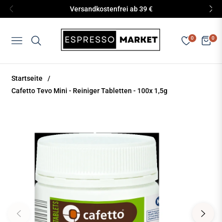
Versandkostenfrei ab 39 €
0
0
Navigation
Eink
Startseite
/
Cafetto Tevo Mini - Reiniger Tabletten - 100x 1,5g