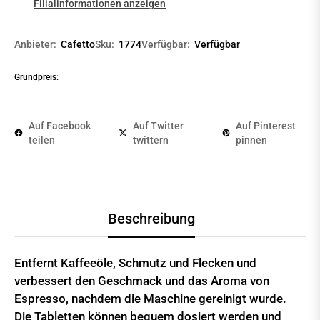
Filialinformationen anzeigen
Anbieter:
Cafetto
Sku:
1774
Verfügbar:
Verfügbar
Grundpreis:
Auf Facebook
Auf Twitter
Auf Pinterest
teilen
twittern
pinnen
Beschreibung
Entfernt Kaffeeöle, Schmutz und Flecken und
verbessert den Geschmack und das Aroma von
Espresso, nachdem die Maschine gereinigt wurde.
Die Tabletten können bequem dosiert werden und