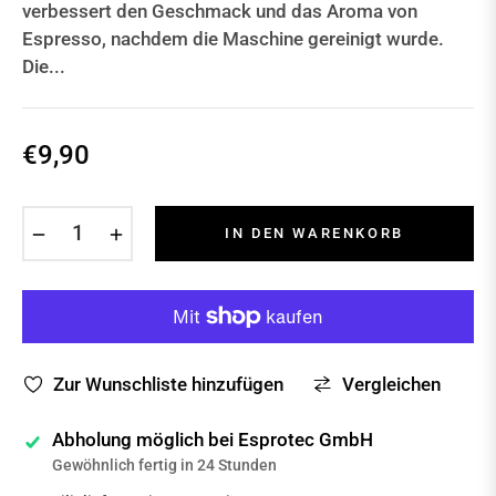
verbessert den Geschmack und das Aroma von
Espresso, nachdem die Maschine gereinigt wurde.
Die...
€9,90
Normaler
Preis
−
+
IN DEN WARENKORB
Zur Wunschliste hinzufügen
Vergleichen
Abholung möglich bei
Esprotec GmbH
Gewöhnlich fertig in 24 Stunden