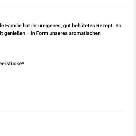
 Familie hat ihr ureigenes, gut behütetes Rezept. So
eit genießen – in Form unseres aromatischen
beerstücke*