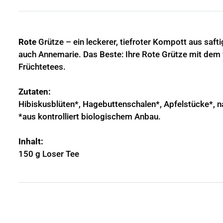
Rote
Grütze – ein leckerer, tiefroter Kompott aus saf
auch Annemarie. Das Beste: Ihre Rote Grütze mit dem
Früchtetees.
Zutaten:
Hibiskusblüten*, Hagebuttenschalen*, Apfelstücke*, 
*aus kontrolliert biologischem Anbau.
Inhalt:
150 g Loser Tee