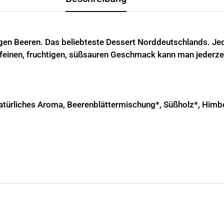
tigen Beeren. Das beliebteste Dessert Norddeutschlands. Jede
 feinen, fruchtigen, süßsauren Geschmack kann man jederz
natürliches Aroma, Beerenblättermischung*, Süßholz*, Him