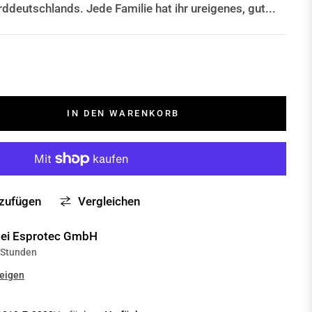
ddeutschlands. Jede Familie hat ihr ureigenes, gut...
IN DEN WARENKORB
nzufügen
Vergleichen
bei
Esprotec GmbH
4 Stunden
zeigen