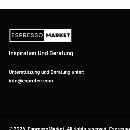
Inspiration Und Beratung
Unterstützung und Beratung unter:
info@esprotec.com
© 2026,
EspressoMarket
. All rights reserved. Espres