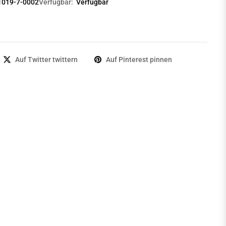
1019-7-0002
Verfügbar:
Verfügbar
Auf Twitter twittern
Auf Pinterest pinnen