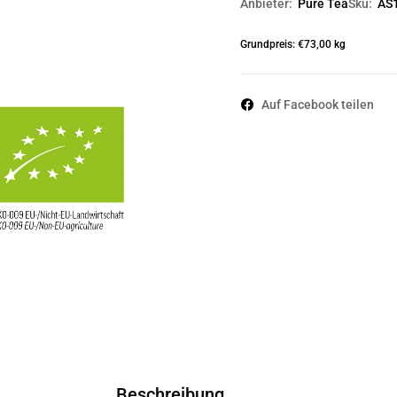
Anbieter:
Pure Tea
Sku:
AS
Grundpreis: €73,00 kg
Auf Facebook teilen
Beschreibung