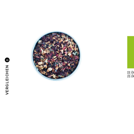
0
VERGLEICHEN