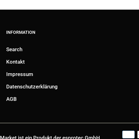
INFORMATION
Search
Kontakt
Impressum
Datenschutzerklärung
AGB
soMarket ist ein Produkt der esprotec GmbH