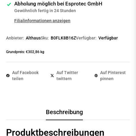
Abholung möglich bei
Esprotec GmbH
Gewöhnlich fertig in 24 Stunden
Filialinformationen anzeigen
Anbieter:
Althaus
Sku:
B0FLK8B16Z
Verfügbar:
Verfügbar
Grundpreis: €302,86 kg
Auf Facebook
Auf Twitter
Auf Pinterest
teilen
twittern
pinnen
Beschreibung
Produktbeschreibungen