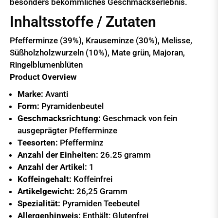
besonders bekömmliches Geschmackserlebnis.
Inhaltsstoffe / Zutaten
Pfefferminze (39%), Krauseminze (30%), Melisse,
Süßholzholzwurzeln (10%), Mate grün, Majoran,
Ringelblumenblüten
Product Overview
Marke:
Avanti
Form:
Pyramidenbeutel
Geschmacksrichtung:
Geschmack von fein
ausgeprägter Pfefferminze
Teesorten:
Pfefferminz
Anzahl der Einheiten:
26.25 gramm
Anzahl der Artikel:
1
Koffeingehalt:
Koffeinfrei
Artikelgewicht:
26,25 Gramm
Spezialität:
Pyramiden Teebeutel
Allergenhinweis:
Enthält: Glutenfrei