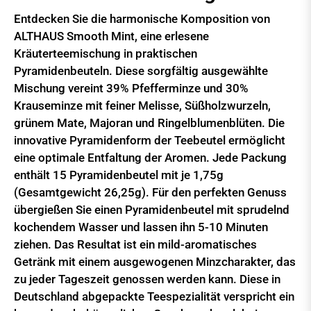
Entdecken Sie die harmonische Komposition von
ALTHAUS Smooth Mint, eine erlesene
Kräuterteemischung in praktischen
Pyramidenbeuteln. Diese sorgfältig ausgewählte
Mischung vereint 39% Pfefferminze und 30%
Krauseminze mit feiner Melisse, Süßholzwurzeln,
grünem Mate, Majoran und Ringelblumenblüten. Die
innovative Pyramidenform der Teebeutel ermöglicht
eine optimale Entfaltung der Aromen. Jede Packung
enthält 15 Pyramidenbeutel mit je 1,75g
(Gesamtgewicht 26,25g). Für den perfekten Genuss
übergießen Sie einen Pyramidenbeutel mit sprudelnd
kochendem Wasser und lassen ihn 5-10 Minuten
ziehen. Das Resultat ist ein mild-aromatisches
Getränk mit einem ausgewogenen Minzcharakter, das
zu jeder Tageszeit genossen werden kann. Diese in
Deutschland abgepackte Teespezialität verspricht ein