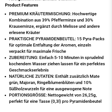
Product Features
PREMIUM KRÄUTERMISCHUNG: Hochwertige
Kombination aus 39% Pfefferminze und 30%
Krauseminze, ergänzt durch Melisse und andere
erlesene Kräuter
PRAKTISCHE PYRAMIDENBEUTEL: 15 Pyra-Packs
für optimale Entfaltung der Aromen, einzeln
verpackt für maximale Frische
ZUBEREITUNG: Einfach 5-10 Minuten in sprudelnd
kochendem Wasser ziehen lassen für ein perfektes
Geschmackserlebnis
NATÜRLICHE ZUTATEN: Enthält zusätzlich Mate
grün, Majoran, Ringelblumenblüten und 10%
Süßholzwurzeln für eine ausgewogene Note
PORTIONSGRÖSSE: Nettogewicht von 26,25g,
perfekt für eine Tasse (0,3l) pro Pyramidenbeutel